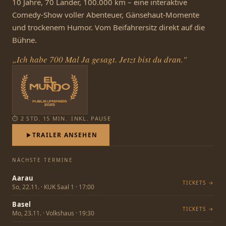
10 Jahre, 70 Länder, 100.000 km – eine interaktive
Comedy-Show voller Abenteuer, Gänsehaut-Momente
und trockenem Humor. Vom Beifahrersitz direkt auf die
Bühne.
„Ich habe 700 Mal Ja gesagt. Jetzt bist du dran."
⏱ 2 STD. 15 MIN.
|
INKL. PAUSE
TRAILER ANSEHEN
NÄCHSTE TERMINE
Aarau
TICKETS →
So, 22.11. · KUK Saal 1 · 17:00
Basel
TICKETS →
Mo, 23.11. · Volkshaus · 19:30