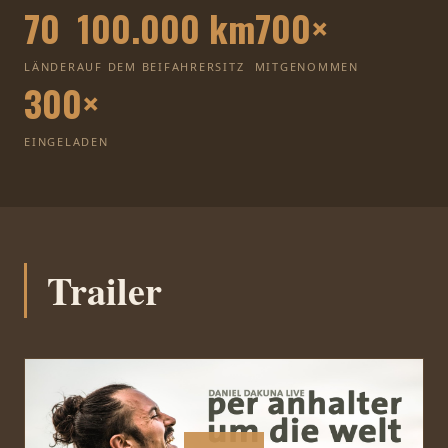
70
100.000 km
700×
LÄNDER
AUF DEM BEIFAHRERSITZ
MITGENOMMEN
300×
EINGELADEN
Trailer