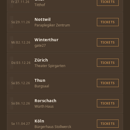
Fr 27.11.26
TICKETS
Titthof
Nottwil
So 29.11.26
TICKETS
Paraplegiker Zentrum
Winterthur
Mi 02.12.26
TICKETS
gate27
Zürich
Do 03.12.26
TICKETS
Theater Spirgarten
Thun
Sa 05.12.26
TICKETS
Burgsaal
Rorschach
So 06.12.26
TICKETS
Würth Haus
Köln
Sa 11.04.27
TICKETS
Bürgerhaus Stollwerck