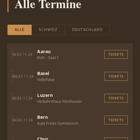
Alle Termine
ALLE
SCHWEIZ
DEUTSCHLAND
Aarau
So 22.11.26
TICKETS
KUK – Saal 1
Basel
Mo 23.11.26
TICKETS
Volkshaus
Luzern
Mi 25.11.26
TICKETS
Verkehrshaus Filmtheater
Bern
Do 26.11.26
TICKETS
Aula Freies Gymnasium
Chur